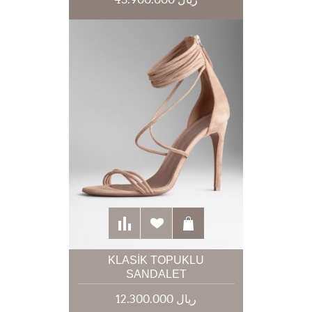
KLASIK TOPUKLU
SANDALET
12.300.000 ریال