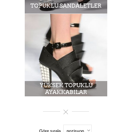
TOPUKLU SANDALETLER
YÜKSEK TOPUKLU
AYAKKABILAR
Göre sırala
pozisyon