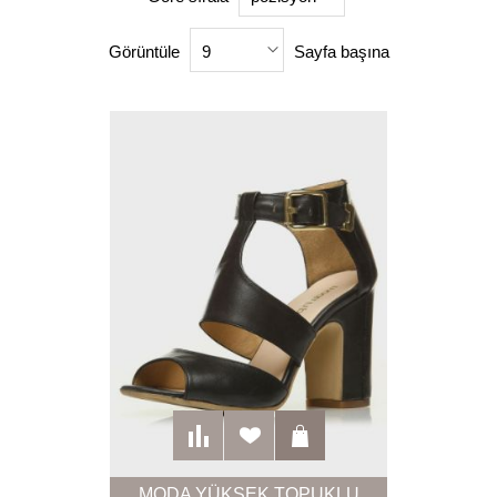
Görüntüle
Sayfa başına
9
MODA YÜKSEK TOPUKLU