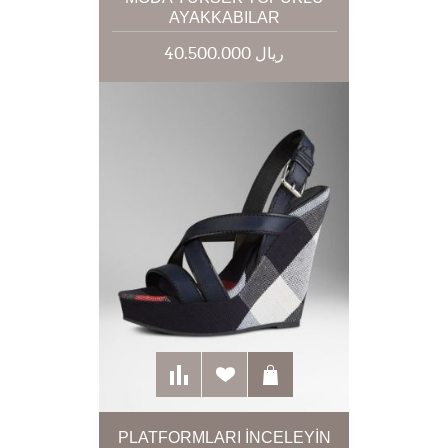
AYAKKABILAR
40.500.000 ریال
PLATFORMLARI İNCELEYIN