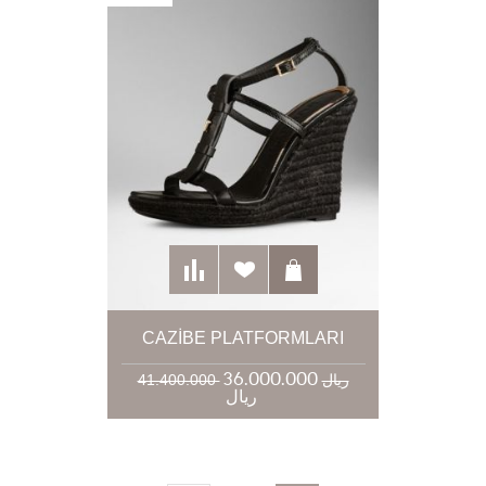
CAZIBE PLATFORMLARI
36.000.000
41.400.000 ریال
ریال