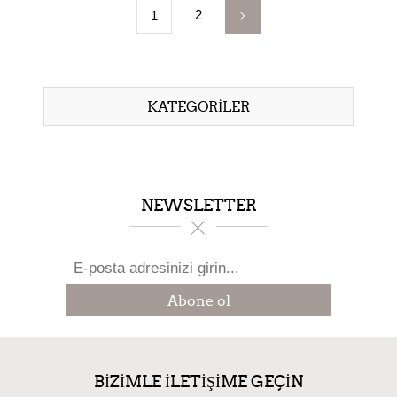
2
1
KATEGORILER
NEWSLETTER
Abone ol
BIZIMLE ILETIŞIME GEÇIN