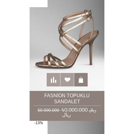
FASNION TOPUKLU
SANDALET
40.000.000
50.000.000 ریال
ریال
-13%