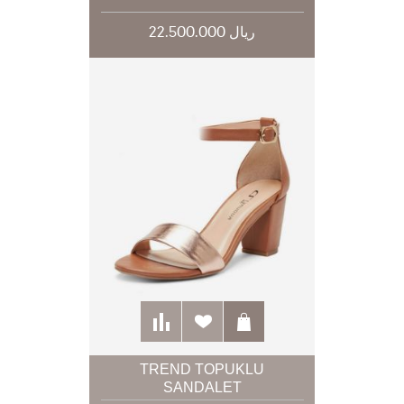
22.500.000 ریال
TREND TOPUKLU
SANDALET