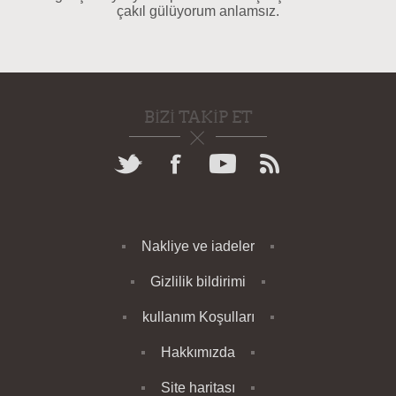
çakıl gülüyorum anlamsız.
BIZI TAKIP ET
Nakliye ve iadeler
Gizlilik bildirimi
kullanım Koşulları
Hakkımızda
Site haritası